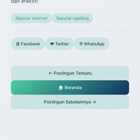
dan efektif!
Seputar internet
Seputar ngeblog
📘 Facebook
🐦 Twitter
💬 WhatsApp
← Postingan Terbaru
🏠 Beranda
Postingan Sebelumnya →