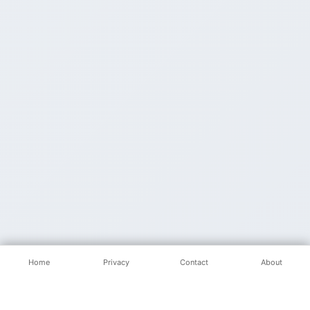
Home
Privacy
Contact
About