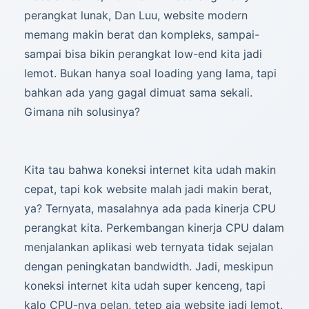
perangkat lunak, Dan Luu, website modern
memang makin berat dan kompleks, sampai-
sampai bisa bikin perangkat low-end kita jadi
lemot. Bukan hanya soal loading yang lama, tapi
bahkan ada yang gagal dimuat sama sekali.
Gimana nih solusinya?
Kita tau bahwa koneksi internet kita udah makin
cepat, tapi kok website malah jadi makin berat,
ya? Ternyata, masalahnya ada pada kinerja CPU
perangkat kita. Perkembangan kinerja CPU dalam
menjalankan aplikasi web ternyata tidak sejalan
dengan peningkatan bandwidth. Jadi, meskipun
koneksi internet kita udah super kenceng, tapi
kalo CPU-nya pelan, tetep aja website jadi lemot.