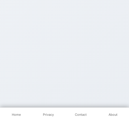
Home
Privacy
Contact
About