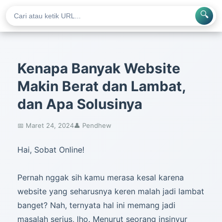
🔍
Kenapa Banyak Website
Makin Berat dan Lambat,
dan Apa Solusinya
📅 Maret 24, 2024
👤 Pendhew
Hai, Sobat Online!
Pernah nggak sih kamu merasa kesal karena
website yang seharusnya keren malah jadi lambat
banget? Nah, ternyata hal ini memang jadi
masalah serius, lho. Menurut seorang insinyur