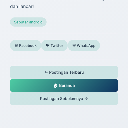
dan lancar!
Seputar android
📘 Facebook
🐦 Twitter
💬 WhatsApp
← Postingan Terbaru
🏠 Beranda
Postingan Sebelumnya →