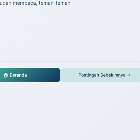
h sudah membaca, teman-teman!
🏠 Beranda
Postingan Sebelumnya →