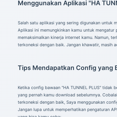
Menggunakan Aplikasi "HA TUN
Salah satu aplikasi yang sering digunakan untuk
Aplikasi ini memungkinkan kamu untuk mengatur pe
memaksimalkan kinerja internet kamu. Namun, terka
terkoneksi dengan baik. Jangan khawatir, masih ad
Tips Mendapatkan Config yang 
Ketika config bawaan "HA TUNNEL PLUS" tidak b
yang pernah kamu download sebelumnya. Cobalah
terkoneksi dengan baik, Saya menggunakan config
Jangan lupa untuk memperhatikan pengaturan APN 
yang bisa kamu coba: