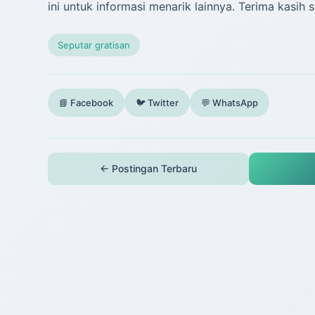
ini untuk informasi menarik lainnya. Terima kasi
Seputar gratisan
📘 Facebook
🐦 Twitter
💬 WhatsApp
← Postingan Terbaru