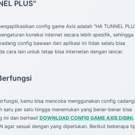
NEL PLUS"
 mengaplikasikan config game Axis adalah "HA TUNNEL PLU
ngaturan koneksi internet secara lebih spesifik, sehingga
dang config bawaan dari aplikasi ini tidak selalu bisa
a cara lain untuk tetap bisa internetan dengan lancar.
Berfungsi
erfungsi, kamu bisa mencoba menggunakan config cadang
 satu per satu hingga menemukan yang benar-benar bisa
 ini dan berhasil
DOWNLOAD CONFIG GAME AXIS DISINI.
agar sesuai dengan yang diperlukan. Berikut beberapa ti