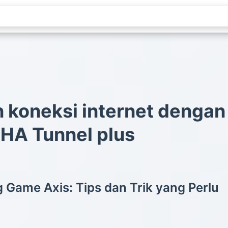
 koneksi internet dengan
 HA Tunnel plus
g Game Axis: Tips dan Trik yang Perlu