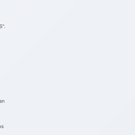
S".
an
ps