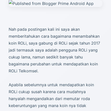
Nah pada postingan kali ini saya akan
memberitahukan cara bagaimana menambahkan
koin ROLi, saya gabung di ROLi sejak tahun 2017
jadi termasuk saya adalah pengguna ROLi yang
cukup lama, namun sedikit banyak tahu
bagaimana perubahan untuk mendapatkan koin
ROLi Telkomsel.
Apabila sebelumnya untuk mendapatkan koin
ROLi cukup susah karena cara mudahnya
hanyalah mengandalkan dari memutar roda
keberuntungan yang mana koin nya tidak