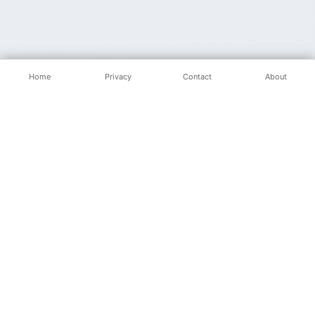
Home
Privacy
Contact
About
Popular Posts
© 2025 Nginpoin Blog. All rights reserved.