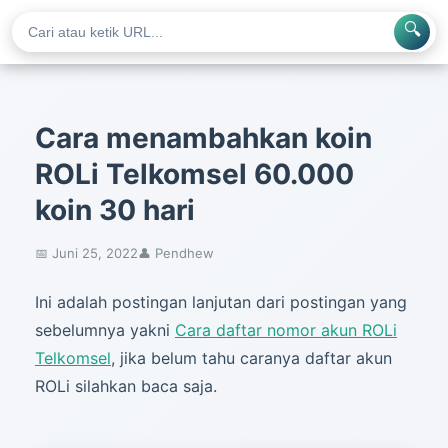
🔍
Cara menambahkan koin
ROLi Telkomsel 60.000
koin 30 hari
📅 Juni 25, 2022
👤 Pendhew
Ini adalah postingan lanjutan dari postingan yang
sebelumnya yakni
Cara daftar nomor akun ROLi
Telkomsel
, jika belum tahu caranya daftar akun
ROLi silahkan baca saja.