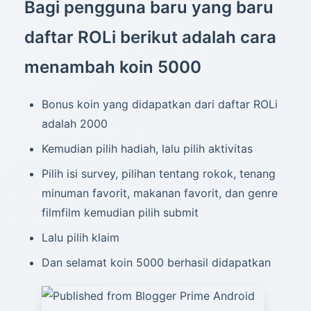
Bagi pengguna baru yang baru
daftar ROLi berikut adalah cara
menambah koin 5000
Bonus koin yang didapatkan dari daftar ROLi
adalah 2000
Kemudian pilih hadiah, lalu pilih aktivitas
Pilih isi survey, pilihan tentang rokok, tenang
minuman favorit, makanan favorit, dan genre
filmfilm kemudian pilih submit
Lalu pilih klaim
Dan selamat koin 5000 berhasil didapatkan