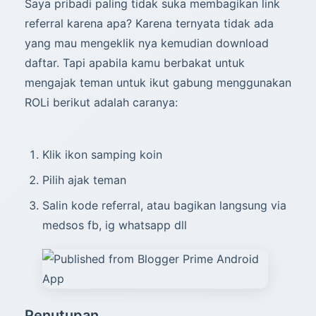
Saya pribadi paling tidak suka membagikan link
referral karena apa? Karena ternyata tidak ada
yang mau mengeklik nya kemudian download
daftar. Tapi apabila kamu berbakat untuk
mengajak teman untuk ikut gabung menggunakan
ROLi berikut adalah caranya:
Klik ikon samping koin
Pilih ajak teman
Salin kode referral, atau bagikan langsung via
medsos fb, ig whatsapp dll
Penutupan