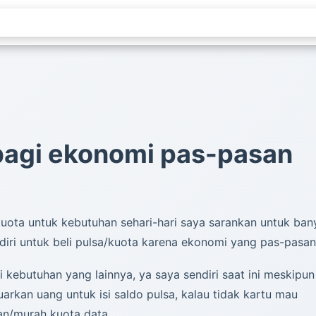
 bagi ekonomi pas-pasan
uota untuk kebutuhan sehari-hari saya sarankan untuk ban
diri untuk beli pulsa/kuota karena ekonomi yang pas-pasan
 kebutuhan yang lainnya, ya saya sendiri saat ini meskipun
arkan uang untuk isi saldo pulsa, kalau tidak kartu mau
san/murah kuota data.