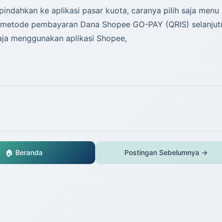
indahkan ke aplikasi pasar kuota, caranya pilih saja menu
lih metode pembayaran Dana Shopee GO-PAY (QRIS) selanjut
saja menggunakan aplikasi Shopee,
🏠 Beranda
Postingan Sebelumnya →