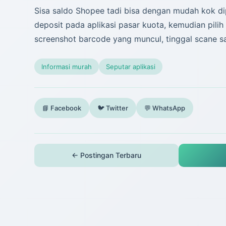
Sisa saldo Shopee tadi bisa dengan mudah kok dip
deposit pada aplikasi pasar kuota, kemudian pi
screenshot barcode yang muncul, tinggal scane 
Informasi murah
Seputar aplikasi
📘 Facebook
🐦 Twitter
💬 WhatsApp
← Postingan Terbaru