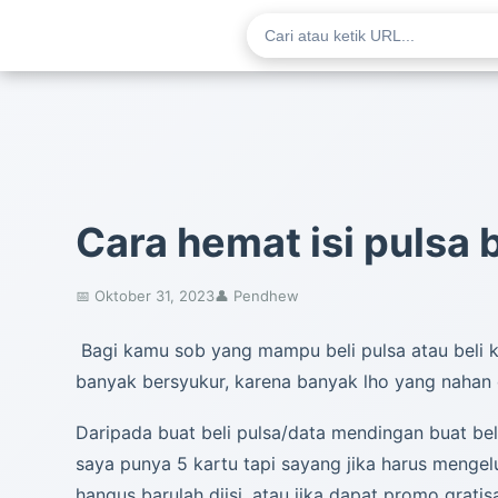
Cara hemat isi pulsa
📅 Oktober 31, 2023
👤 Pendhew
Bagi kamu sob yang mampu beli pulsa atau beli k
banyak bersyukur, karena banyak lho yang nahan 
Daripada buat beli pulsa/data mendingan buat beli
saya punya 5 kartu tapi sayang jika harus mengelu
hangus barulah diisi, atau jika dapat promo grati