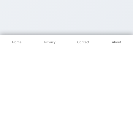
Home
Privacy
Contact
About
Popular Posts
© 2025 Nginpoin Blog. All rights reserved.