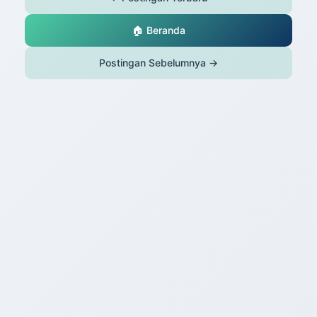
🏠 Beranda
Postingan Sebelumnya →