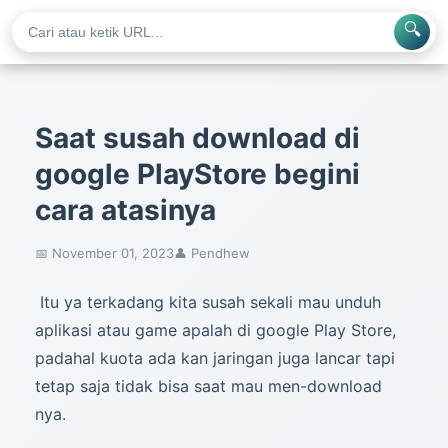
🔍
Saat susah download di
google PlayStore begini
cara atasinya
📅 November 01, 2023
👤 Pendhew
Itu ya terkadang kita susah sekali mau unduh
aplikasi atau game apalah di google Play Store,
padahal kuota ada kan jaringan juga lancar tapi
tetap saja tidak bisa saat mau men-download
nya.